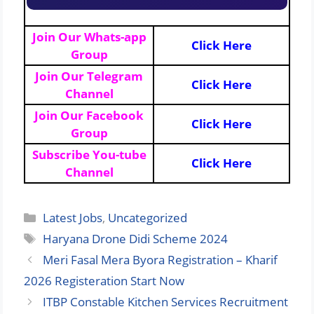
Join Our Whats-app
Click Here
Group
Join Our Telegram
Click Here
Channel
Join Our Facebook
Click Here
Group
Subscribe You-tube
Click Here
Channel
Categories
Latest Jobs
,
Uncategorized
Tags
Haryana Drone Didi Scheme 2024
Meri Fasal Mera Byora Registration – Kharif
2026 Registeration Start Now
ITBP Constable Kitchen Services Recruitment