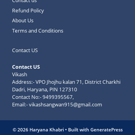
Contact us
Refund Policy
About Us
Terms and Conditions
Contact US
Contact US
Vikash
Address:- VPO Jhojhu kalan 71, District Charkhi
Dadri, Haryana, PIN 127310
Contact No:- 9499395567,
Email:-
vikashsangwan915@gmail.com
© 2026 Haryana Khabri
• Built with
GeneratePress