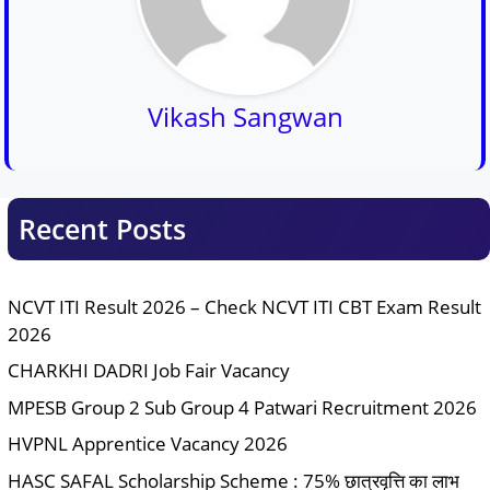
Vikash Sangwan
Recent Posts
NCVT ITI Result 2026 – Check NCVT ITI CBT Exam Result
2026
CHARKHI DADRI Job Fair Vacancy
MPESB Group 2 Sub Group 4 Patwari Recruitment 2026
HVPNL Apprentice Vacancy 2026
HASC SAFAL Scholarship Scheme : 75% छात्रवृत्ति का लाभ