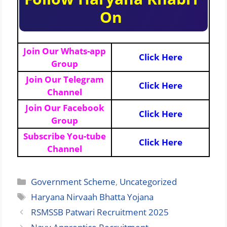
On
Join Our Whats-app
Click Here
Group
Join Our Telegram
Click Here
Channel
Join Our Facebook
Click Here
Group
Subscribe You-tube
Click Here
Channel
Categories
Government Scheme
,
Uncategorized
Tags
Haryana Nirvaah Bhatta Yojana
RSMSSB Patwari Recruitment 2025