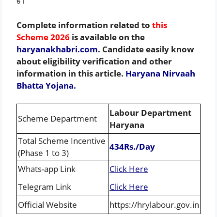
हैं।
Complete information related to
this
Scheme 2026
is available on the
haryanakhabri.com
. Candidate easily know
about eligibility verification and other
information in this article.
Haryana Nirvaah
Bhatta Yojana.
Labour Department
Scheme Department
Haryana
Total Scheme Incentive
434Rs./Day
(Phase 1 to 3)
Whats-app Link
Click Here
Telegram Link
Click Here
Official Website
https://hrylabour.gov.in