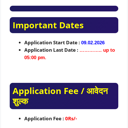
Important Dates
Application Start Date :
09.02.2026
Application Last Date :
………….. up to
05:00 pm.
Application Fee / आवेदन
शुल्क
Application Fee :
0Rs/-