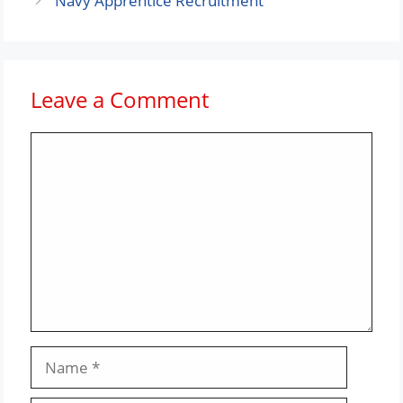
Navy Apprentice Recruitment
Leave a Comment
Comment
Name