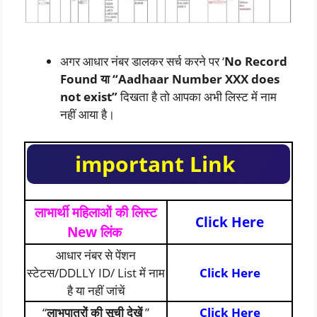
अगर आधार नंबर डालकर सर्च करने पर ‘
No Record
Found या “Aadhaar Number XXX does
not exist”
दिखता है तो आपका अभी लिस्ट में नाम
नहीं आया है।
important Link
लाभार्थी महिलाओं की लिस्ट
Click Here
New लिंक
आधार नंबर से पेंशन
स्टेटस/DDLLY ID/ List में नाम
Click Here
है या नहीं जांचें
“
लाभपात्रों की सूची देखें
”
Clic
k
H
e
r
e