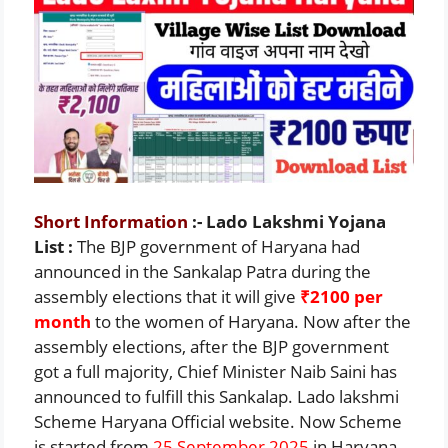
Short Information
:- Lado Lakshmi Yojana
List :
The BJP government of Haryana had
announced in the Sankalap Patra during the
assembly elections that it will give
₹2100 per
month
to the women of Haryana. Now after the
assembly elections, after the BJP government
got a full majority, Chief Minister Naib Saini has
announced to fulfill this Sankalap. Lado lakshmi
Scheme Haryana Official website. Now Scheme
is started from
25 September 2025
in Haryana.