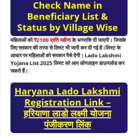
Check Name in
Beneficiary List &
Status by Village Wise
महिलाओं को
₹2100 प्रति महीना
के धनराशि दी जाएगी। जिसके
लिए सरकार की तरफ से लिस्ट भी जारी कर दी गई है।लिस्ट के
आधार पर महिलाओं को सरकार पैसे देगी। Lado Lakshmi
Yojana List 2025 लिस्ट को आप ऑनलाइन डाउनलोड कर
सकते हैं।
Haryana Lado Lakshmi
Registration Link –
हरियाणा लाडो लक्ष्मी योजना
पंजीकरण लिंक