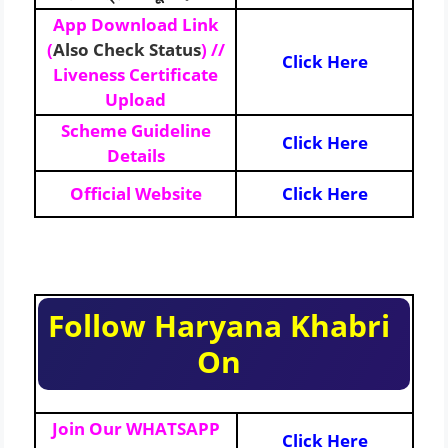
App Download Link
(
Also Check Status
) //
Click Here
Liveness Certificate
Upload
Scheme Guideline
Click Here
Details
Official Website
Click Here
Follow Haryana Khabri
On
Join Our WHATSAPP
Click Here