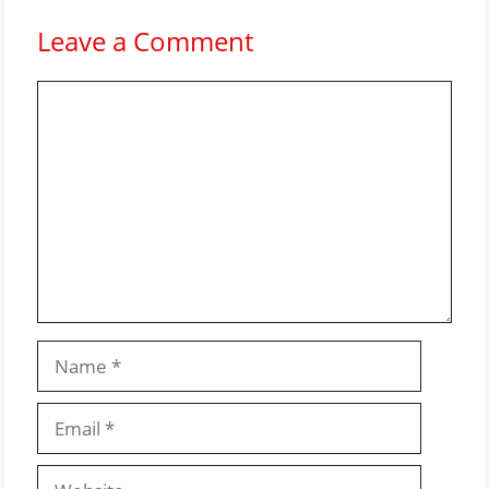
Leave a Comment
Comment
Name
Email
Website