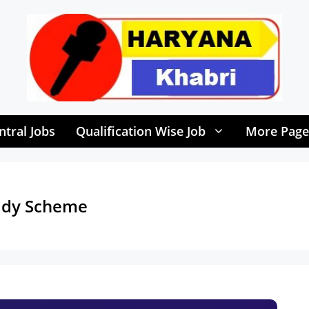
ntral Jobs
Qualification Wise Job
More Page
idy Scheme